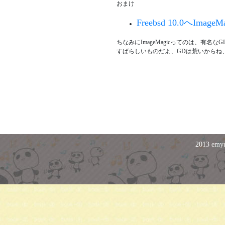
おまけ
Freebsd 10.0へIma
ちなみにImageMagicってのは、有
すばらしいものだよ、GDは荒いからね
2013 emyu