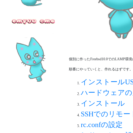
個別に作ったFreebsd10.0でのLA
順番にやっていくと、作れるはずです。
インストールU
ハードウェアの
インストール
SSHでのリモー
rc.confの設定