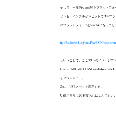
そして、一般的なamd64をプラットフ
どうも、インテルが32ビットでi386
のプラットフォームはamd64になって
ftp://ftp.freebsd.org/pub/FreeBSD/release
ということで、ここでOSのイメージフ
FreeBSD-10.0-RELEASE-amd64-memstick.
をダウンロード。
次に、USBメモリを用意する。
USBメモリは2G程度あればなんでもい