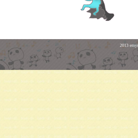
2013 emyu